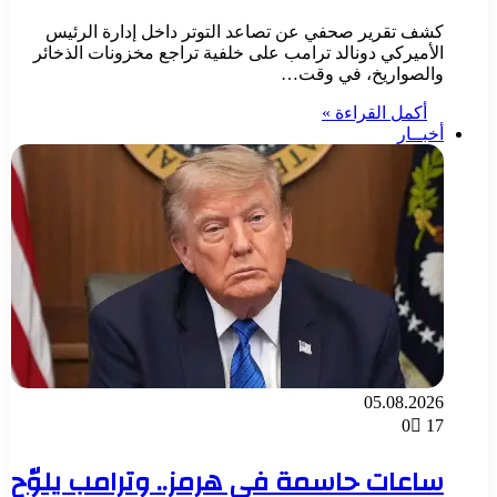
كشف تقرير صحفي عن تصاعد التوتر داخل إدارة الرئيس
الأميركي دونالد ترامب على خلفية تراجع مخزونات الذخائر
والصواريخ، في وقت…
أكمل القراءة »
أخبــار
05.08.2026
0
17
ساعات حاسمة في هرمز.. وترامب يلوّح