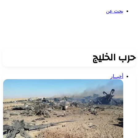
بحث عن
حرب الخليج
أخبــار