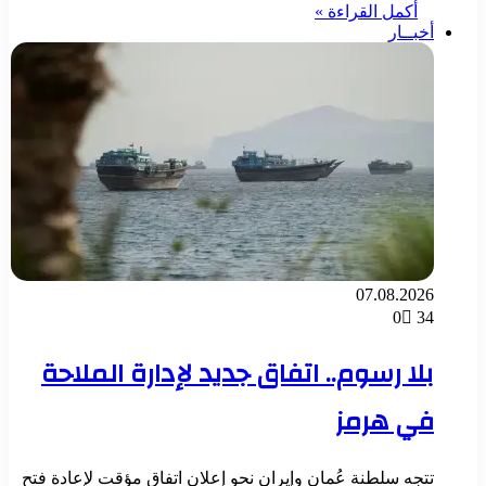
أكمل القراءة »
أخبــار
07.08.2026
0
34
بلا رسوم.. اتفاق جديد لإدارة الملاحة
في هرمز
تتجه سلطنة عُمان وإيران نحو إعلان اتفاق مؤقت لإعادة فتح