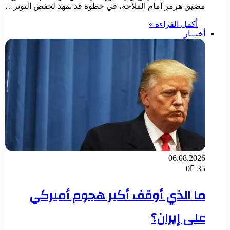
مضيق هرمز أمام الملاحة، في خطوة قد تمهد لخفض التوتر…
أكمل القراءة »
أخبــار
06.08.2026
0
35
ما الذي أوقف أكبر هجوم أميركي
على إيران؟