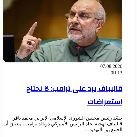
07.08.2026
0
13
قاليباف يرد على ترامب: لا نحتاج
استعراضات
صعّد رئيس مجلس الشورى الإسلامي الإيراني محمد باقر
قاليباف لهجته تجاه الرئيس الأميركي دونالد ترامب، معتبرًا أن
الجمع بين التهديد…