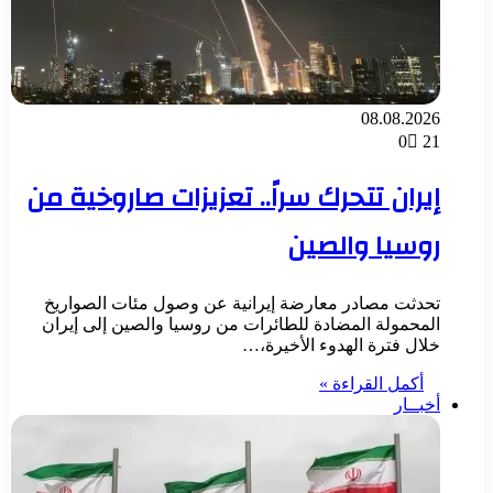
08.08.2026
0
21
إيران تتحرك سراً.. تعزيزات صاروخية من
روسيا والصين
تحدثت مصادر معارضة إيرانية عن وصول مئات الصواريخ
المحمولة المضادة للطائرات من روسيا والصين إلى إيران
خلال فترة الهدوء الأخيرة،…
أكمل القراءة »
أخبــار