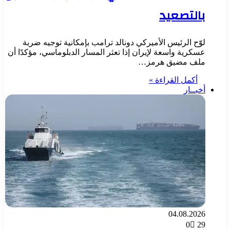
بالتصعيد
لوّح الرئيس الأميركي دونالد ترامب بإمكانية توجيه ضربة
عسكرية واسعة لإيران إذا تعثر المسار الدبلوماسي، مؤكدًا أن
ملف مضيق هرمز…
أكمل القراءة »
أخبــار
04.08.2026
0
29