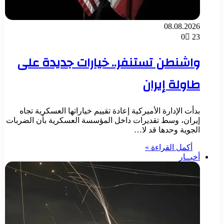
08.08.2026
0
23
واشنطن تستنفر.. خيارات جديدة على
طاولة إيران
بدأت الإدارة الأميركية إعادة تقييم خياراتها العسكرية تجاه
إيران، وسط تقديرات داخل المؤسسة العسكرية بأن الضربات
الجوية وحدها قد لا…
أكمل القراءة »
أخبــار