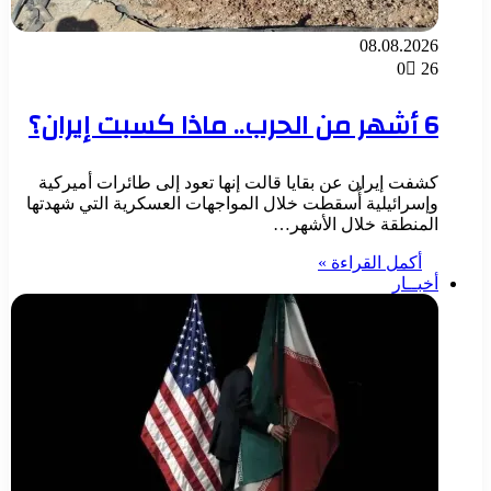
08.08.2026
0
26
6 أشهر من الحرب.. ماذا كسبت إيران؟
كشفت إيران عن بقايا قالت إنها تعود إلى طائرات أميركية
وإسرائيلية أُسقطت خلال المواجهات العسكرية التي شهدتها
المنطقة خلال الأشهر…
أكمل القراءة »
أخبــار