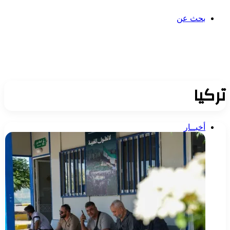
بحث عن
تركيا
أخبــار