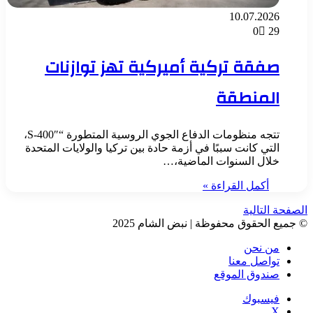
10.07.2026
0
29
صفقة تركية أميركية تهز توازنات
المنطقة
تتجه منظومات الدفاع الجوي الروسية المتطورة “S-400″،
التي كانت سببًا في أزمة حادة بين تركيا والولايات المتحدة
خلال السنوات الماضية،…
أكمل القراءة »
الصفحة التالية
© جميع الحقوق محفوظة | نبض الشام 2025
من نحن
تواصل معنا
صندوق الموقع
فيسبوك
‫X