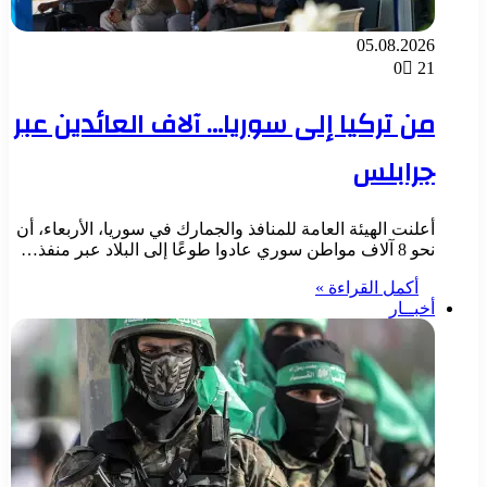
05.08.2026
0
21
من تركيا إلى سوريا… آلاف العائدين عبر
جرابلس
أعلنت الهيئة العامة للمنافذ والجمارك في سوريا، الأربعاء، أن
نحو 8 آلاف مواطن سوري عادوا طوعًا إلى البلاد عبر منفذ…
أكمل القراءة »
أخبــار