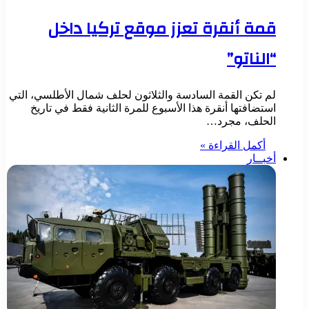
قمة أنقرة تعزز موقع تركيا داخل
“الناتو”
لم تكن القمة السادسة والثلاثون لحلف شمال الأطلسي، التي
استضافتها أنقرة هذا الأسبوع للمرة الثانية فقط في تاريخ
الحلف، مجرد…
أكمل القراءة »
أخبــار