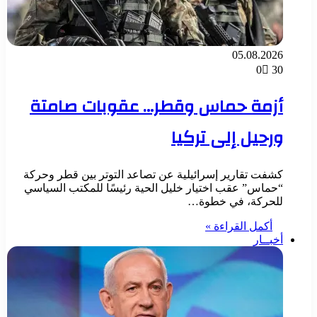
05.08.2026
0
30
أزمة حماس وقطر… عقوبات صامتة
ورحيل إلى تركيا
كشفت تقارير إسرائيلية عن تصاعد التوتر بين قطر وحركة
“حماس” عقب اختيار خليل الحية رئيسًا للمكتب السياسي
للحركة، في خطوة…
أكمل القراءة »
أخبــار