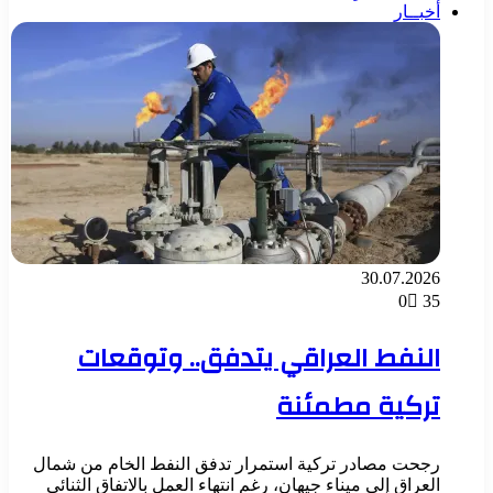
أخبــار
30.07.2026
0
35
النفط العراقي يتدفق.. وتوقعات
تركية مطمئنة
رجحت مصادر تركية استمرار تدفق النفط الخام من شمال
العراق إلى ميناء جيهان، رغم انتهاء العمل بالاتفاق الثنائي