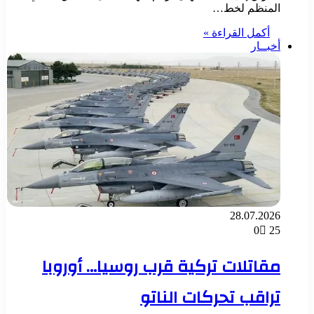
المنظم لخط…
أكمل القراءة »
أخبــار
28.07.2026
0
25
مقاتلات تركية قرب روسيا… أوروبا
تراقب تحركات الناتو