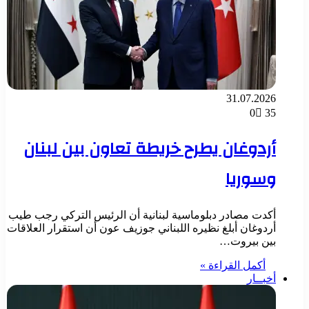
31.07.2026
0
35
أردوغان يطرح خريطة تعاون بين لبنان
وسوريا
أكدت مصادر دبلوماسية لبنانية أن الرئيس التركي رجب طيب
أردوغان أبلغ نظيره اللبناني جوزيف عون أن استقرار العلاقات
بين بيروت…
أكمل القراءة »
أخبــار