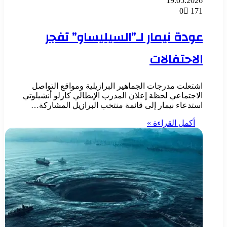
19.05.2026
0
171
عودة نيمار لـ”السيليساو” تفجر
الاحتفالات
اشتعلت مدرجات الجماهير البرازيلية ومواقع التواصل
الاجتماعي لحظة إعلان المدرب الإيطالي كارلو أنشيلوتي
استدعاء نيمار إلى قائمة منتخب البرازيل المشاركة…
أكمل القراءة »