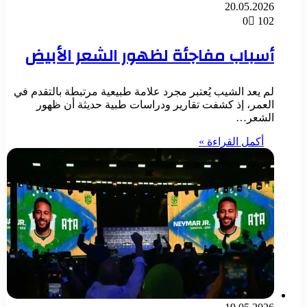
20.05.2026
0
102
أسباب مفاجئة لظهور الشعر الأبيض
لم يعد الشيب يُعتبر مجرد علامة طبيعية مرتبطة بالتقدم في
العمر، إذ كشفت تقارير ودراسات طبية حديثة أن ظهور
الشعر…
أكمل القراءة »