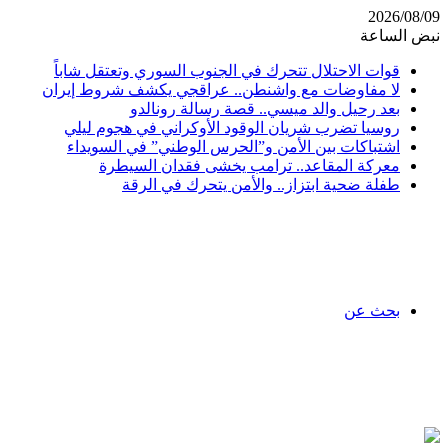
2026/08/09
نبض الساعة
قوات الاحتلال تتحرك في الجنوب السوري وتعتقل شاباً
لا مفاوضات مع واشنطن.. عراقجي يكشف شروط إيران
بعد رحيل والد ميسي.. قصة رسالة رونالدو
روسيا تضرب شريان الوقود الأوكراني في هجوم ليلي
اشتباكات بين الأمن و”الحرس الوطني” في السويداء
معركة المقاعد.. ترامب يخشى فقدان السيطرة
طفلة ضحية ابتزاز.. والأمن يتحرك في الرقة
بحث عن