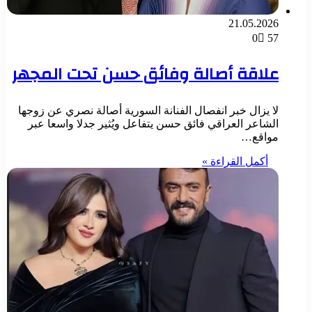
21.05.2026
0
57
علاقة أصالة وفائق حسن تحت المجهر
لا يزال خبر انفصال الفنانة السورية أصالة نصري عن زوجها
الشاعر العراقي فائق حسن يتفاعل ويُثير جدلا واسعا عبر
مواقع…
أكمل القراءة »