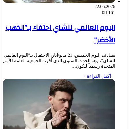
22.05.2026
0
161
اليوم العالمي للشاي احتفاء بـ”الذهب
الأخضر”
يصادف اليوم الخميس، 21 مايو/أيار، الاحتفال بـ”اليوم العالمي
للشاي”، وهو الحدث السنوي الذي أقرته الجمعية العامة للأمم
المتحدة رسمياً ليكون…
أكمل القراءة »