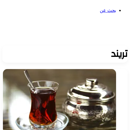
بحث عن
تريند