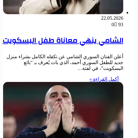
22.05.2026
0
93
الشامي ينهي معاناة طفل البسكويت
أعلن الفنان السوري الشامي عن تكفله الكامل بشراء منزل
جديد للطفل السوري أحمد، الذي بات يُعرف بـ “بائع
البسكويت”، في لفتة…
أكمل القراءة »