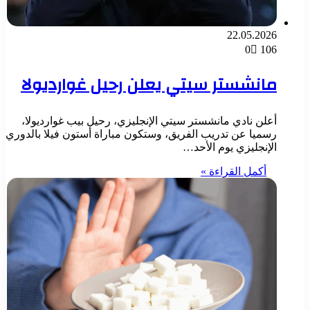
22.05.2026
0
106
مانشستر سيتي يعلن رحيل غوارديولا
أعلن نادي مانشستر سيتي الإنجليزي، رحيل بيب غوارديولا،
رسميا عن تدريب الفريق، وستكون مباراة أستون فيلا بالدوري
الإنجليزي يوم الأحد…
أكمل القراءة »