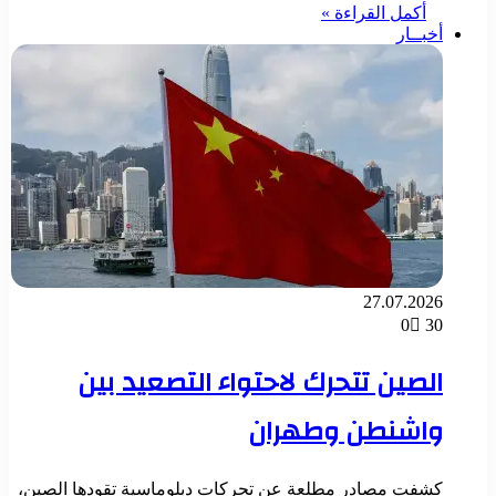
أكمل القراءة »
أخبــار
27.07.2026
0
30
الصين تتحرك لاحتواء التصعيد بين
واشنطن وطهران
كشفت مصادر مطلعة عن تحركات دبلوماسية تقودها الصين،