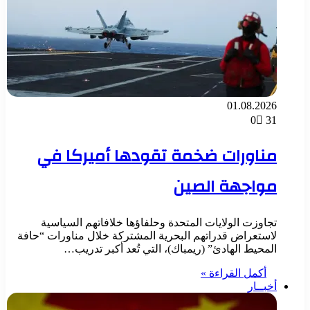
01.08.2026
0
31
مناورات ضخمة تقودها أميركا في
مواجهة الصين
تجاوزت الولايات المتحدة وحلفاؤها خلافاتهم السياسية
لاستعراض قدراتهم البحرية المشتركة خلال مناورات “حافة
المحيط الهادئ” (ريمباك)، التي تُعد أكبر تدريب…
أكمل القراءة »
أخبــار