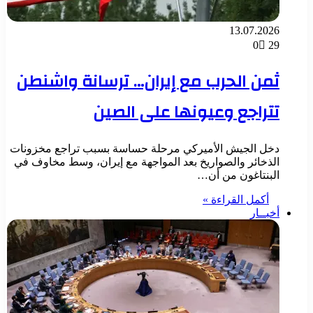
13.07.2026
0
29
ثمن الحرب مع إيران… ترسانة واشنطن
تتراجع وعيونها على الصين
دخل الجيش الأميركي مرحلة حساسة بسبب تراجع مخزونات
الذخائر والصواريخ بعد المواجهة مع إيران، وسط مخاوف في
البنتاغون من أن…
أكمل القراءة »
أخبــار