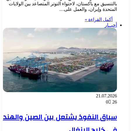
بالتنسيق مع باكستان، لاحتواء التوتر المتصاعد بين الولايات
المتحدة وإيران، والعمل على…
أكمل القراءة »
أخبــار
21.07.2026
0
26
سباق النفوذ يشتعل بين الصين والهند
في خليج البنغال