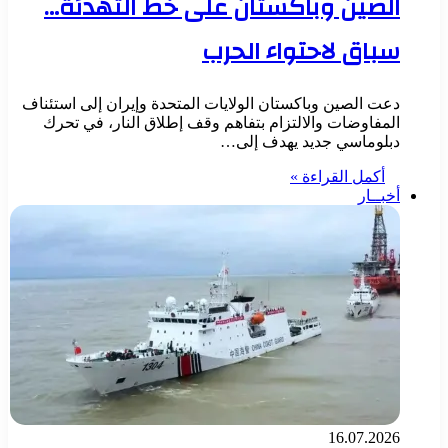
الصين وباكستان على خط التهدئة…
سباق لاحتواء الحرب
دعت الصين وباكستان الولايات المتحدة وإيران إلى استئناف
المفاوضات والالتزام بتفاهم وقف إطلاق النار، في تحرك
دبلوماسي جديد يهدف إلى…
أكمل القراءة »
أخبــار
16.07.2026