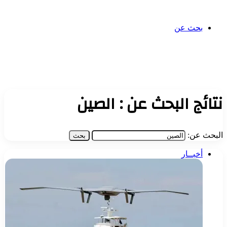
بحث عن
نتائج البحث عن :
الصين
البحث عن:
أخبــار