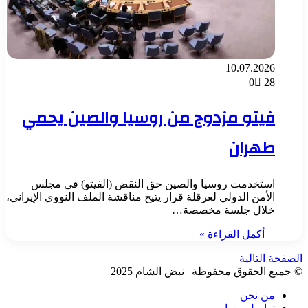
10.07.2026
0
28
فيتو مزدوج من روسيا والصين يحمي
طهران
استخدمت روسيا والصين حق النقض (الفيتو) في مجلس
الأمن الدولي لعرقلة قرار يتيح مناقشة الملف النووي الإيراني،
خلال جلسة مخصصة…
أكمل القراءة »
الصفحة التالية
© جميع الحقوق محفوظة | نبض الشام 2025
من نحن