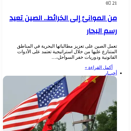
0
21
من الموانئ إلى الخرائط.. الصين تعيد
رسم البحار
تعمل الصين على تعزيز مطالباتها البحرية في المناطق
المتنازع عليها من خلال استراتيجية تعتمد على الأدوات
القانونية ودوريات خفر السواحل،…
أكمل القراءة »
أخبــار