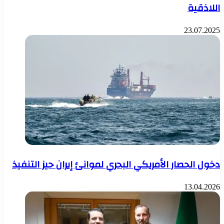
اللاذقية
23.07.2025
دخول الحصار الأمريكي البحري لموانئ إيران حيز التنفيذ
13.04.2026