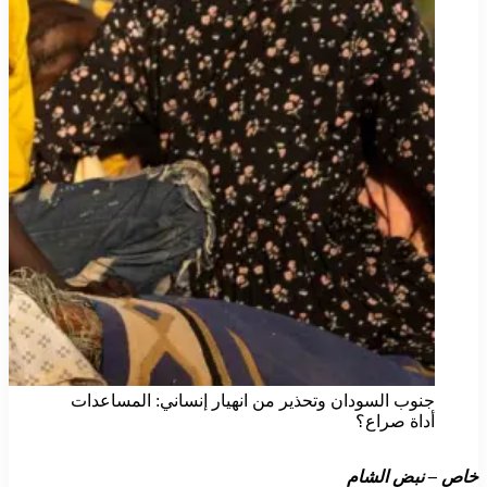
جنوب السودان وتحذير من انهيار إنساني: المساعدات
أداة صراع؟
خاص – نبض الشام