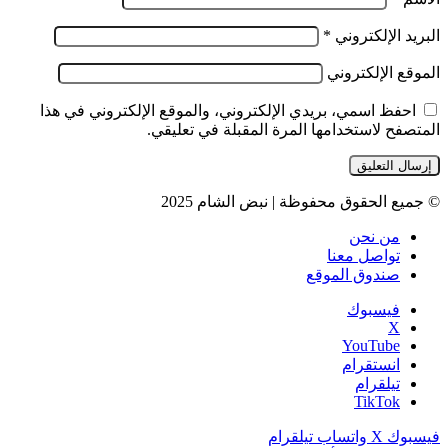
البريد الإلكتروني
*
الموقع الإلكتروني
احفظ اسمي، بريدي الإلكتروني، والموقع الإلكتروني في هذا
المتصفح لاستخدامها المرة المقبلة في تعليقي.
© جميع الحقوق محفوظة | نبض الشام 2025
من نحن
تواصل معنا
صندوق الموقع
فيسبوك
‫X
‫YouTube
انستقرام
تيلقرام
‫TikTok
فيسبوك
‫X
واتساب
تيلقرام