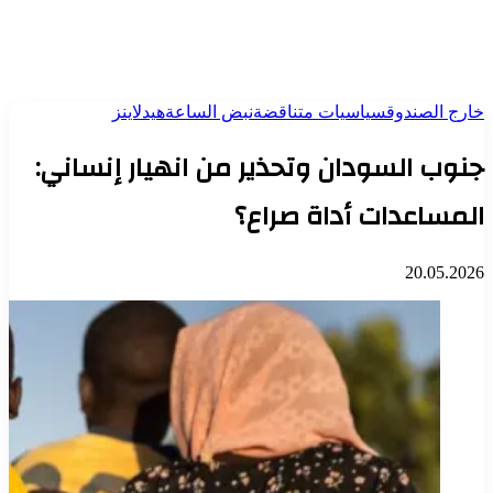
خارج الصندوق
سياسيات متناقضة
نبض الساعة
هيدلاينز
جنوب السودان وتحذير من انهيار إنساني:
المساعدات أداة صراع؟
20.05.2026