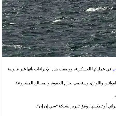
ن
في عملياتها العسكرية، ووصفت هذه الإجراءات بأنها غير قانونية
للقوانين واللوائح، وسنحمي بحزم الحقوق والمصالح المشروعة
.
راني أو تطبيقها، وفق تقرير لشبكة “سي إن إن”.