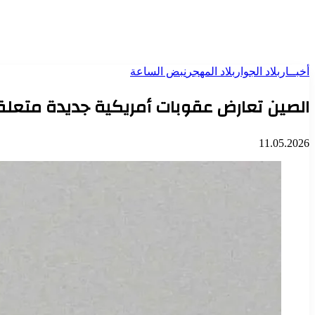
أخبــار
بلاد الجوار
بلاد المهجر
نبض الساعة
الصين تعارض عقوبات أمريكية جديدة متعلقة
11.05.2026