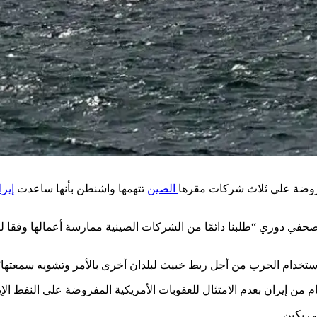
مفروضة على ثلاث شركات مقرها
الصين
تتهمها واشنطن بأنها ساعدت
إيرا
 صحفي دوري “طلبنا دائمًا من الشركات الصينية ممارسة أعمالها وفقا 
 استخدام الحرب من أجل ربط خبيث لبلدان أخرى بالأمر وتشويه سمعتها”
ن إيران بعدم الامتثال للعقوبات الأمريكية المفروضة على النفط الإي
ى بكين.