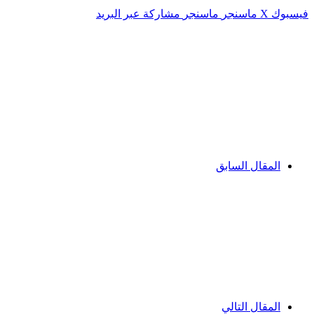
فيسبوك
‫X
ماسنجر
ماسنجر
مشاركة عبر البريد
المقال السابق
المقال التالي