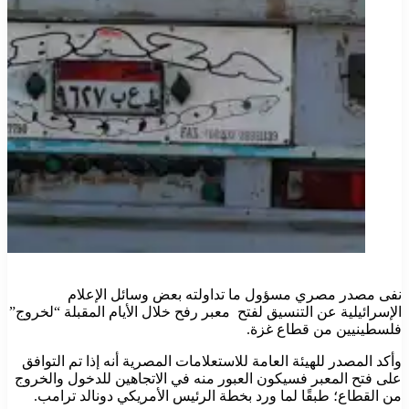
نفى مصدر مصري مسؤول ما تداولته بعض وسائل الإعلام
الإسرائيلية عن التنسيق لفتح معبر رفح خلال الأيام المقبلة “لخروج”
فلسطينيين من قطاع غزة.
وأكد المصدر للهيئة العامة للاستعلامات المصرية أنه إذا تم التوافق
على فتح المعبر فسيكون العبور منه في الاتجاهين للدخول والخروج
من القطاع؛ طبقًا لما ورد بخطة الرئيس الأمريكي دونالد ترامب.