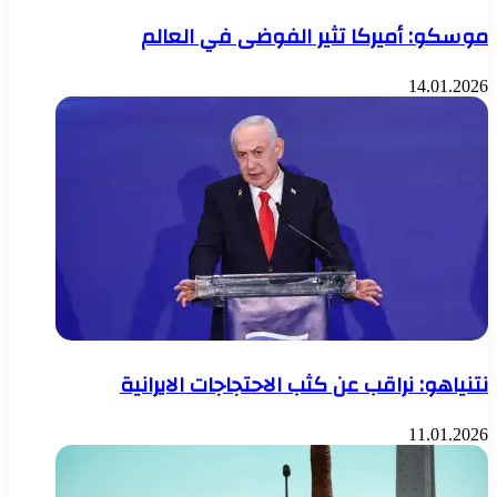
موسكو: أميركا تثير الفوضى في العالم
14.01.2026
نتنياهو: نراقب عن كثب الاحتجاجات الايرانية
11.01.2026