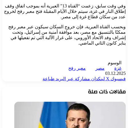
وفي وقت سابق، زعمت “القناة 13” العبرية أنه بموجب اتفاق وقف
إطلاق النار في غزة، سيتم خلال الأيام المقبلة فتح معبر رفح لخروج
عدد من سكان قطاع غزة إلى مصر.
وبحسب القناة العبرية، فإن خروج السكان سيكون عبر معبر رفح
ممكنًا بالتنسيق مع مصر، بعد موافقة أمنية من إسرائيل، وتحت
إشراف وفد الاتحاد الأوروبي، على غرار الآلية التي تم تفعيلها في
يناير كانون الثاني الماضي.
الوسوم
غزة
مصر
معبر رفح
03.12.2025
فيسبوك
‫X
لينكدإن
مشاركة عبر البريد
طباعة
مقالات ذات صلة