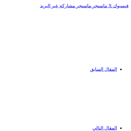
فيسبوك
‫X
ماسنجر
ماسنجر
مشاركة عبر البريد
المقال السابق
المقال التالي