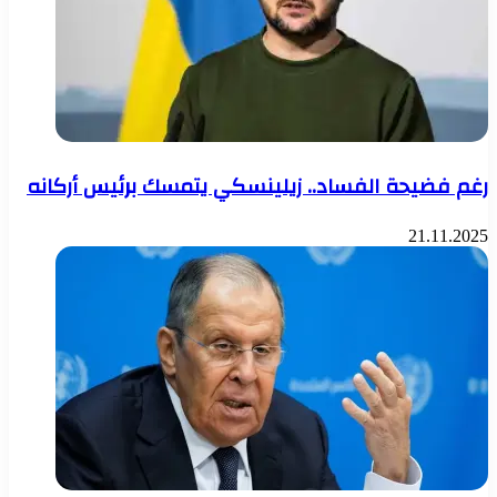
رغم فضيحة الفساد.. زيلينسكي يتمسك برئيس أركانه
21.11.2025