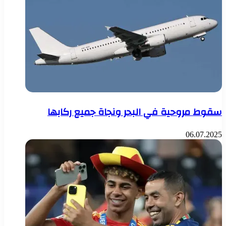
سقوط مروحية في البحر ونجاة جميع ركابها
06.07.2025