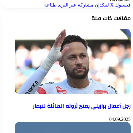
فيسبوك
‫X
لينكدإن
مشاركة عبر البريد
طباعة
مقالات ذات صلة
رجل أعمال برازيلي يمنح ثروته الطائلة لنيمار
04.09.2025