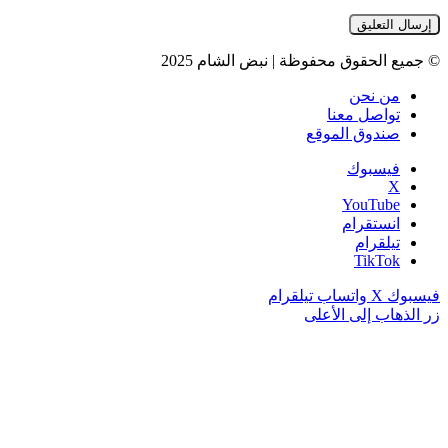
© جميع الحقوق محفوظة | نبض الشام 2025
من نحن
تواصل معنا
صندوق الموقع
فيسبوك
‫X
‫YouTube
انستقرام
تيلقرام
‫TikTok
فيسبوك
‫X
واتساب
تيلقرام
زر الذهاب إلى الأعلى