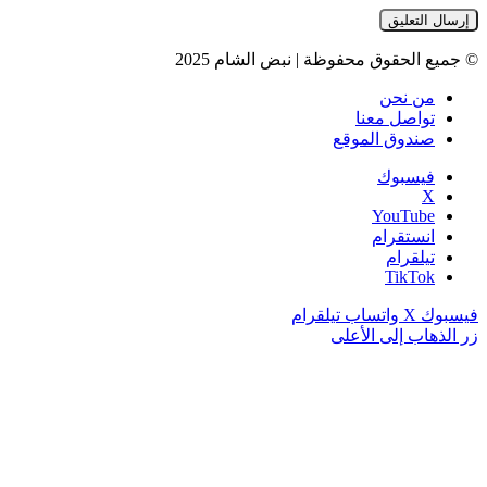
© جميع الحقوق محفوظة | نبض الشام 2025
من نحن
تواصل معنا
صندوق الموقع
فيسبوك
‫X
‫YouTube
انستقرام
تيلقرام
‫TikTok
فيسبوك
‫X
واتساب
تيلقرام
زر الذهاب إلى الأعلى