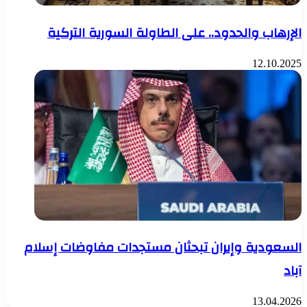
الإرهاب والحدود.. على الطاولة السورية التركية
12.10.2025
السعودية وإيران تبحثان مستجدات مفاوضات إسلام
آباد
13.04.2026