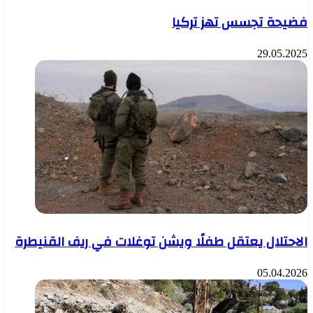
فضيحة تجسس تهز تركيا
29.05.2025
الاحتلال يعتقل طفلًا ويشن توغلات في ريف القنيطرة
05.04.2026