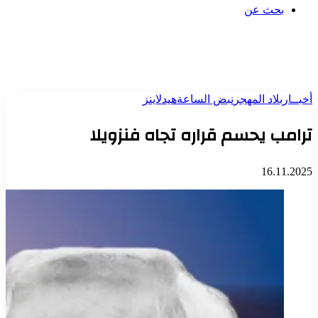
بحث عن
أخبــار
بلاد المهجر
نبض الساعة
هيدلاينز
ترامب يحسم قراره تجاه فنزويلا
16.11.2025