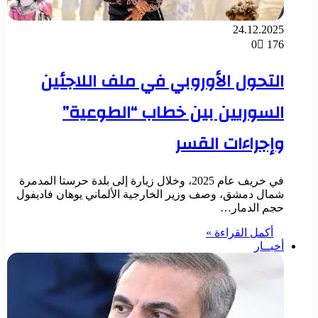
24.12.2025
0
176
التحول الأوروبي في ملف اللاجئين
السوريين بين خطاب “الطوعية”
وإجراءات القسر
في خريف عام 2025، وخلال زيارة إلى بلدة حرستا المدمرة
شمال دمشق، وصف وزير الخارجية الألماني يوهان فاديفول
حجم الدمار…
أكمل القراءة »
أخبــار