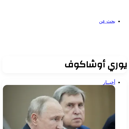
بحث عن
يوري أوشاكوف
أخبــار