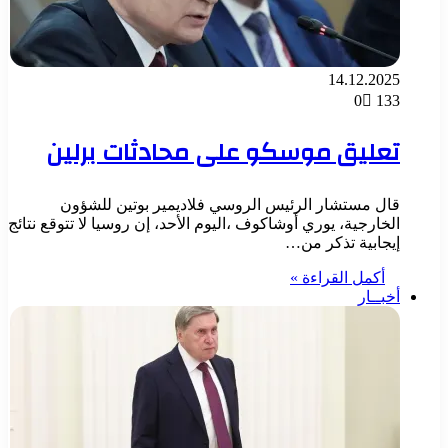
14.12.2025
0
133
تعليق موسكو على محادثات برلين
قال مستشار الرئيس الروسي فلاديمير بوتين للشؤون
الخارجية، يوري أوشاكوف ،اليوم الأحد، إن روسيا لا تتوقع نتائج
إيجابية تذكر من…
أكمل القراءة »
أخبــار