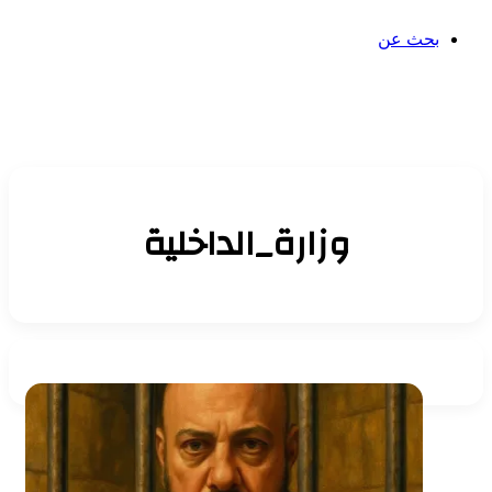
بحث عن
وزارة_الداخلية