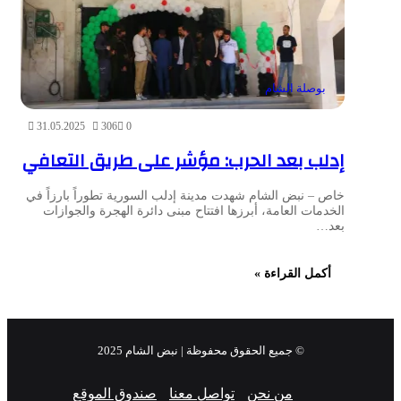
بوصلة الشام
31.05.2025
306
0
إدلب بعد الحرب: مؤشر على طريق التعافي
خاص – نبض الشام شهدت مدينة إدلب السورية تطوراً بارزاً في
الخدمات العامة، أبرزها افتتاح مبنى دائرة الهجرة والجوازات
بعد…
أكمل القراءة »
© جميع الحقوق محفوظة | نبض الشام 2025
من نحن
تواصل معنا
صندوق الموقع