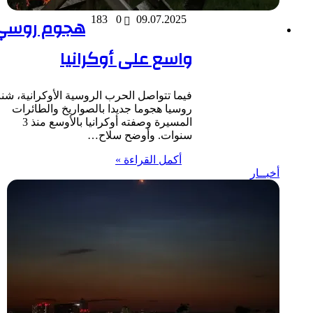
09.07.2025
0
183
هجوم روسي
واسع على أوكرانيا
فيما تتواصل الحرب الروسية الأوكرانية، شنت
روسيا هجوما جديدا بالصواريخ والطائرات
المسيرة وصفته أوكرانيا بالأوسع منذ 3
سنوات. وأوضح سلاح…
أكمل القراءة »
أخبــار