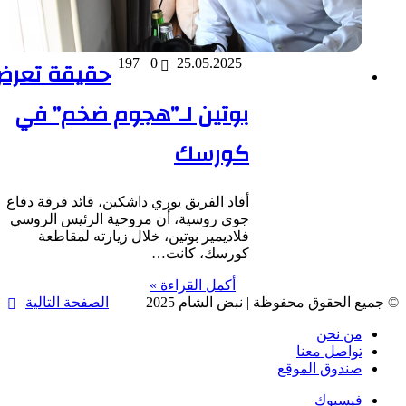
25.05.2025
0
197
حقيقة تعرض
بوتين لـ”هجوم ضخم” في
كورسك
أفاد الفريق يوري داشكين، قائد فرقة دفاع
جوي روسية، أن مروحية الرئيس الروسي
فلاديمير بوتين، خلال زيارته لمقاطعة
كورسك، كانت…
أكمل القراءة »
جميع الحقوق محفوظة | نبض الشام 2025
الصفحة التالية
من نحن
تواصل معنا
صندوق الموقع
فيسبوك