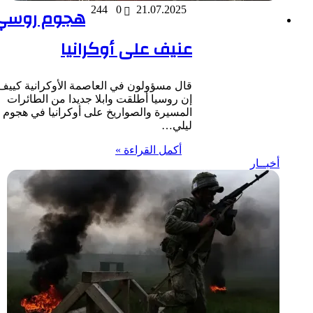
21.07.2025
0
244
هجوم روسي
عنيف على أوكرانيا
قال مسؤولون في العاصمة الأوكرانية كييف
إن روسيا أطلقت وابلا جديدا من الطائرات
المسيرة والصواريخ على أوكرانيا في هجوم
ليلي…
أكمل القراءة »
أخبــار