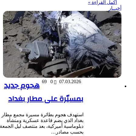
أكمل القراءة »
أخبــار
07.03.2026
0
69
هجوم جديد
بمسيّرة على مطار بغداد
استهدف هجوم بطائرة مسيرة مجمع مطار
بغداد الذي يضم قاعدة عسكرية ومنشأة
دبلوماسية أميركية، بعد منتصف ليل الجمعة،
بحسب مصادر…