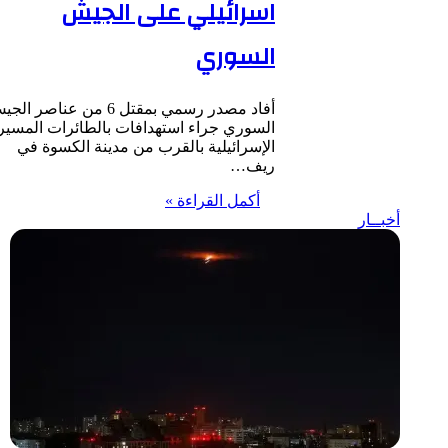
اسرائيلي على الجيش
السوري
أفاد مصدر رسمي بمقتل 6 من عناصر الجيش
السوري جراء استهدافات بالطائرات المسيرة
الإسرائيلية بالقرب من مدينة الكسوة في
ريف…
أكمل القراءة »
أخبــار