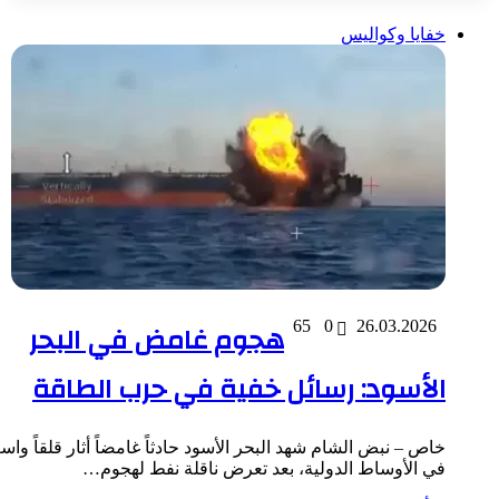
خفايا وكواليس
26.03.2026
0
65
هجوم غامض في البحر
الأسود: رسائل خفية في حرب الطاقة
خاص – نبض الشام شهد البحر الأسود حادثاً غامضاً أثار قلقاً واسعاً
في الأوساط الدولية، بعد تعرض ناقلة نفط لهجوم…