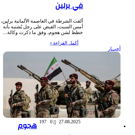
في برلين
ألقت الشرطة في العاصمة الألمانية برلين،
أمس السبت، القبض على رجل يُشتبه بأنه
خطط لشن هجوم، وفق ما ذكرت وكالة…
أكمل القراءة »
أخبــار
27.08.2025
0
197
هجوم