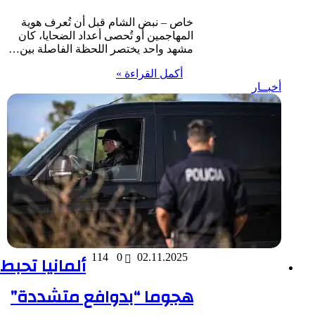
خاص – نبض الشام قبل أن تُعرف هوية
المهاجمين أو تُحصى أعداد الضحايا، كان
مشهد واحد يختصر اللحظة الفاصلة بين…
أكمل القراءة »
أخبــار
02.11.2025
0
114
ألمانيا تحبط
هجوما “بدوافع متشددة”