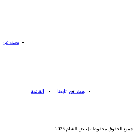
بحث عن
بحث عن
تابعنا
القائمة
ميع الحقوق محفوظة | نبض الشام 2025