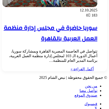
12.10.2025
0
183
سوريا حاضرة في مجلس إدارة منظمة
العمل العربية بالقاهرة
تتواصل في العاصمة المصرية القاهرة وبمشاركة سوريا،
أعمال الدورة الـ 103 لمجلس إدارة منظمة العمل العربية،
برئاسة المدير العام للمنظمة…
أكمل القراءة »
© جميع الحقوق محفوظة | نبض الشام 2025
من نحن
تواصل معنا
صندوق الموقع
فيسبوك
‫X