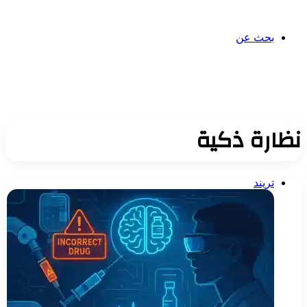
بحث عن
نظارة ذكية
تريند