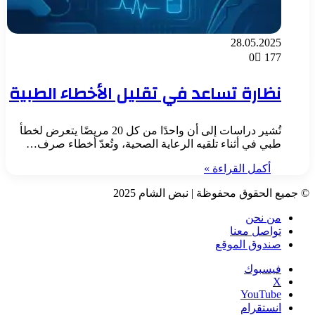
28.05.2025
0
177
نظارة تساعد في تقليل الأخطاء الطبية
تُشير دراسات إلى أن واحدًا من كل 20 مريضًا يتعرض لخطأ
طبي في أثناء تلقيه الرعاية الصحية، وتُعدّ أخطاء صرف…
أكمل القراءة »
© جميع الحقوق محفوظة | نبض الشام 2025
من نحن
تواصل معنا
صندوق الموقع
فيسبوك
‫X
‫YouTube
انستقرام