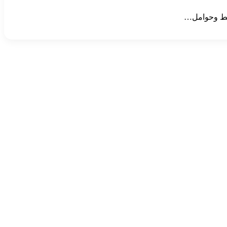
لنفط وحوامل…