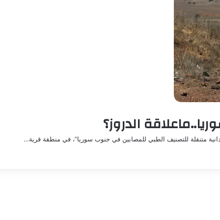
ا..ماعلاقة الدروز؟
دانية متنقلة للتصنيف الطبي للمصابين في جنوب سوريا”، في منطقة قرية…