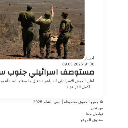
أخبــار
09.05.2025
191
0
مستوصف اسرائيلي جنوب سوري
أعلن الجيش الإسرائيلي أنه باشر تشغيل ما سمّاها “منشأة مي
أكمل القراءة »
© جميع الحقوق محفوظة | نبض الشام 2025
من نحن
تواصل معنا
صندوق الموقع
فيسبوك