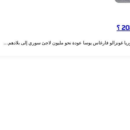
ريا غونزالو فارغاس يوسا عودة نحو مليون لاجئ سوري إلى بلادهم…