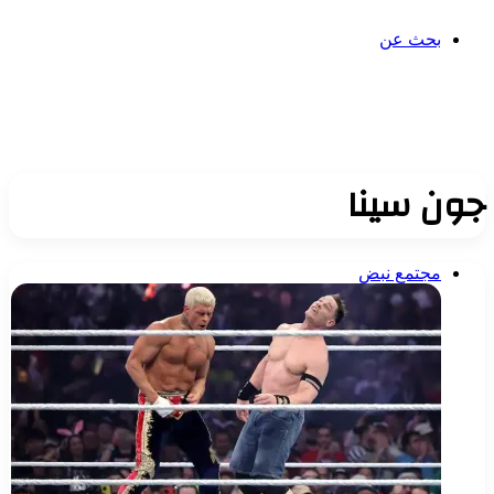
بحث عن
جون سينا
مجتمع نبض