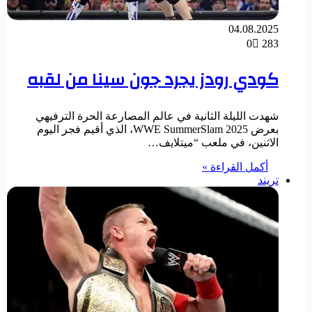
04.08.2025
0
283
كودي رودز يجرد جون سينا من لقبه
شهدت الليلة الثانية في عالم المصارعة الحرة الترفيهي
بعرض 2025 WWE SummerSlam، الذي أقيم فجر اليوم
الاثنين، في ملعب “ميتلايف…
أكمل القراءة »
تريند