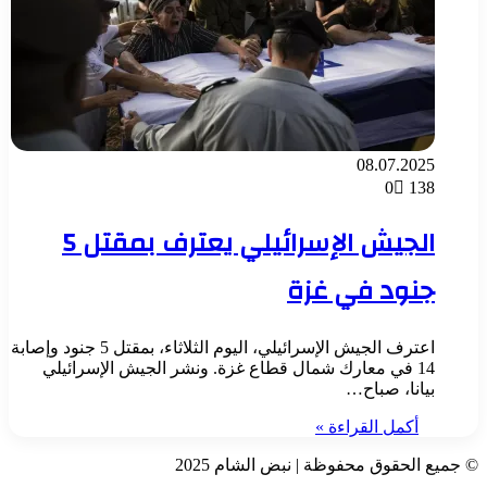
08.07.2025
0
138
الجيش الإسرائيلي يعترف بمقتل 5
جنود في غزة
اعترف الجيش الإسرائيلي، اليوم الثلاثاء، بمقتل 5 جنود وإصابة
14 في معارك شمال قطاع غزة. ونشر الجيش الإسرائيلي
بيانا، صباح…
أكمل القراءة »
© جميع الحقوق محفوظة | نبض الشام 2025