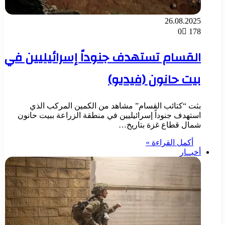
26.08.2025
0
178
القسام تستهدف جنوداً إسرائيليين في
بيت حانون (فيديو)
بثت “كتائب القسام” مشاهد من الكمين المركب الذي
استهدف جنوداً إسرائيليين في منطقة الزراعة ببيت حانون
شمال قطاع غزة بتاريخ…
أكمل القراءة »
أخبــار