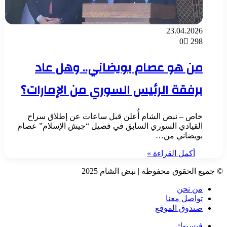
23.04.2026
0
298
من هو عصام بويضاني.. وهل عاد
برفقة الرئيس السوري من الإمارات؟
خاص – نبض الشام أُعلن قبل ساعات عن إطلاق سراح
القيادي السوري السابق في فصيل “جيش الإسلام” عصام
بويضاني من…
أكمل القراءة »
© جميع الحقوق محفوظة | نبض الشام 2025
من نحن
تواصل معنا
صندوق الموقع
فيسبوك