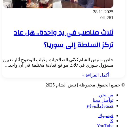
28.11.2025
0
261
ثلاث مناصب في يد واحدة.. هل عاد
تركز السلطة إلى سوريا؟
خاص – نبض الشام ثلاثي الصلاحيات وغياب الوضوح أثار تعيين
مسؤول سوري في ثلاث مواقع قيادية مختلفة في آن واحد…
أكمل القراءة »
© جميع الحقوق محفوظة | نبض الشام 2025
من نحن
تواصل معنا
صندوق الموقع
فيسبوك
‫X
‫YouTube