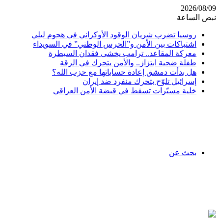
2026/08/09
نبض الساعة
روسيا تضرب شريان الوقود الأوكراني في هجوم ليلي
اشتباكات بين الأمن و”الحرس الوطني” في السويداء
معركة المقاعد.. ترامب يخشى فقدان السيطرة
طفلة ضحية ابتزاز.. والأمن يتحرك في الرقة
هل بدأت دمشق إعادة حساباتها مع حزب الله؟
إسرائيل تلوّح بتحرك منفرد ضد إيران
خلية مسيّرات تسقط في قبضة الأمن العراقي
بحث عن