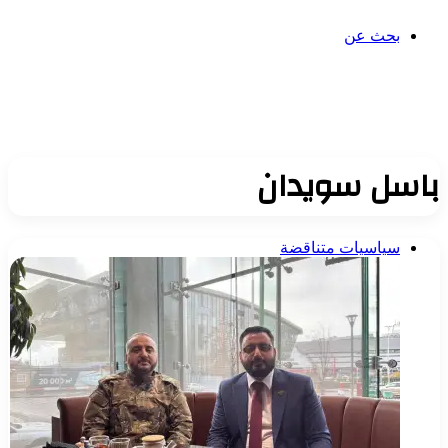
بحث عن
باسل سويدان
سياسيات متناقضة