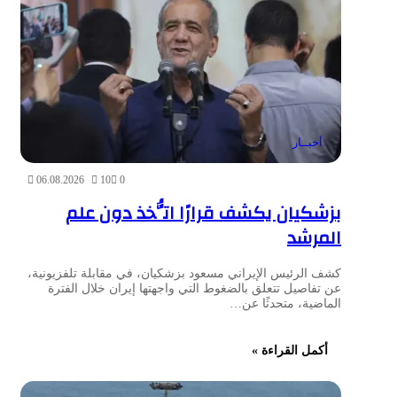
أخبــار
06.08.2026
10
0
بزشكيان يكشف قرارًا اتُّخذ دون علم
المرشد
كشف الرئيس الإيراني مسعود بزشكيان، في مقابلة تلفزيونية،
عن تفاصيل تتعلق بالضغوط التي واجهتها إيران خلال الفترة
الماضية، متحدثًا عن…
أكمل القراءة »