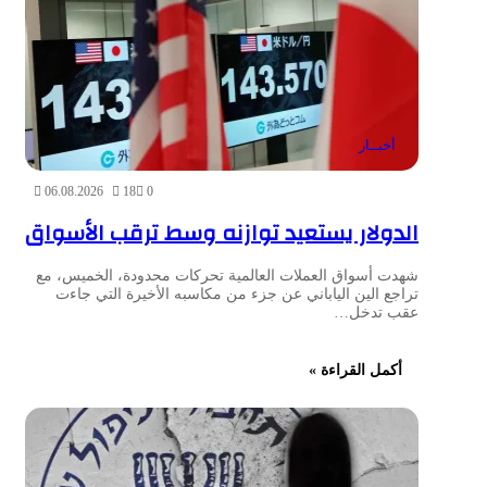
أخبــار
06.08.2026
18
0
الدولار يستعيد توازنه وسط ترقب الأسواق
شهدت أسواق العملات العالمية تحركات محدودة، الخميس، مع
تراجع الين الياباني عن جزء من مكاسبه الأخيرة التي جاءت
عقب تدخل…
أكمل القراءة »