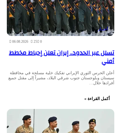
أخبــار
06.08.2026
25
0
تسلل عبر الحدود.. إيران تعلن إحباط مخطط
أمني
أعلن الحرس الثوري الإيراني تفكيك خلية مسلحة في محافظة
سيستان وبلوجستان جنوب شرقي البلاد، مشيراً إلى مقتل جميع
أفرادها خلال…
أكمل القراءة »