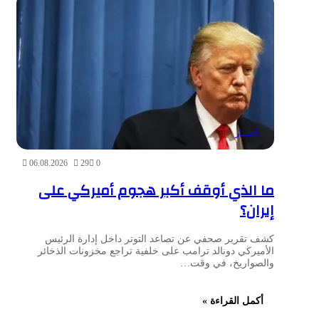
أخبــار
06.08.2026
29
0
ما الذي أوقف أكبر هجوم أميركي على
إيران؟
كشف تقرير صحفي عن تصاعد التوتر داخل إدارة الرئيس
الأميركي دونالد ترامب على خلفية تراجع مخزونات الذخائر
والصواريخ، في وقت…
أكمل القراءة »