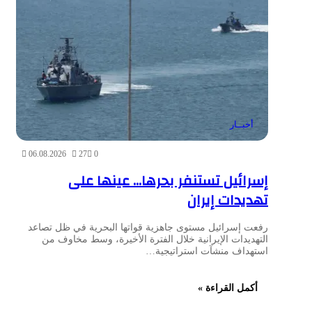
أخبــار
06.08.2026
27
0
إسرائيل تستنفر بحرها… عينها على
تهديدات إيران
رفعت إسرائيل مستوى جاهزية قواتها البحرية في ظل تصاعد
التهديدات الإيرانية خلال الفترة الأخيرة، وسط مخاوف من
استهداف منشآت استراتيجية…
أكمل القراءة »