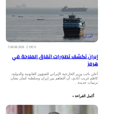
أخبــار
06.08.2026
19
0
إيران تكشف تطورات اتفاق الملاحة في
هرمز
أعلن نائب وزير الخارجية الإيراني للشؤون القانونية والدولية،
كاظم غريب آبادي، أن التفاهم بين إيران وسلطنة عُمان بشأن
ترتيبات جديدة…
أكمل القراءة »