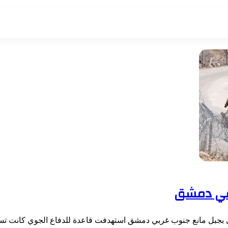
 في دمشق
لجوي بجبل مانع جنوب غربي دمشق استهدفت قاعدة للدفاع الجوي كانت 