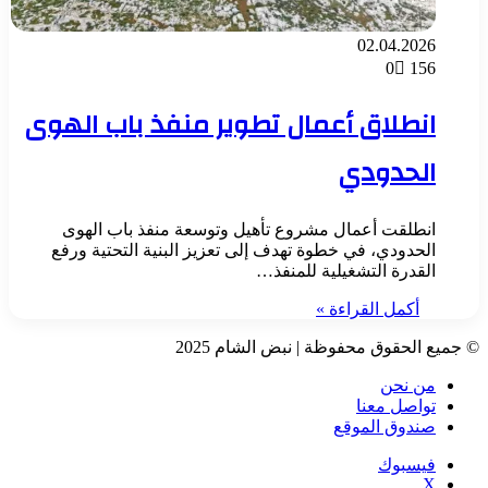
02.04.2026
0
156
انطلاق أعمال تطوير منفذ باب الهوى
الحدودي
انطلقت أعمال مشروع تأهيل وتوسعة منفذ باب الهوى
الحدودي، في خطوة تهدف إلى تعزيز البنية التحتية ورفع
القدرة التشغيلية للمنفذ…
أكمل القراءة »
© جميع الحقوق محفوظة | نبض الشام 2025
من نحن
تواصل معنا
صندوق الموقع
فيسبوك
‫X