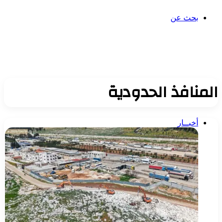
بحث عن
المنافذ الحدودية
أخبــار