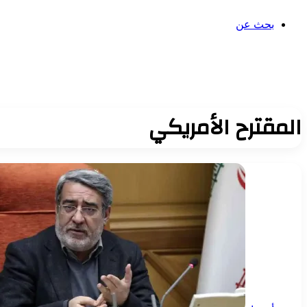
بحث عن
المقترح الأمريكي