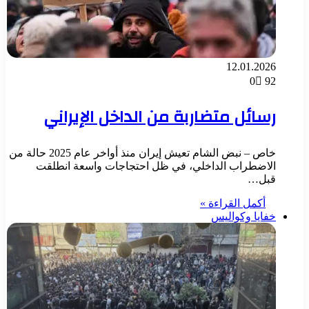
12.01.2026
0
92
رسائل متضاربة من الداخل الإيراني
خاص – نبض الشام تعيش إيران منذ أواخر عام 2025 حالة من
الاضطراب الداخلي، في ظل احتجاجات واسعة انطلقت
قبل…
أكمل القراءة »
خفايا وكواليس