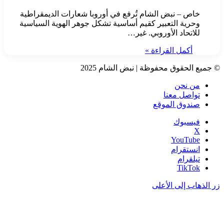
خاص – نبض الشام تُرفع في أوروبا شعارات الديمقراطية
وحرية التعبير كقيم أساسية تشكل جوهر الهوية السياسية
للاتحاد الأوروبي. غير…
أكمل القراءة »
© جميع الحقوق محفوظة | نبض الشام 2025
من نحن
تواصل معنا
صندوق الموقع
فيسبوك
‫X
‫YouTube
انستقرام
تيلقرام
‫TikTok
زر الذهاب إلى الأعلى