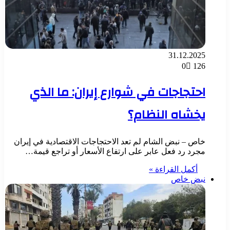
31.12.2025
0
126
احتجاجات في شوارع إيران: ما الذي
يخشاه النظام؟
خاص – نبض الشام لم تعد الاحتجاجات الاقتصادية في إيران
مجرد رد فعل عابر على ارتفاع الأسعار أو تراجع قيمة…
أكمل القراءة »
نبض خاص