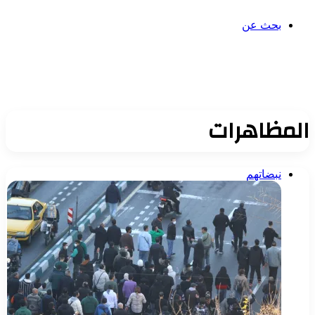
بحث عن
المظاهرات
نبضاتهم