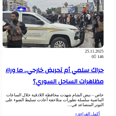
25.11.2025
0
146
حراك سلمي أم تحريض خارجي.. ما وراء
مظاهرات الساحل السوري؟
خاص – نبض الشام شهدت محافظة اللاذقية خلال الساعات
الماضية سلسلة تطورات متلاحقة أعادت تسليط الضوء على
التوتر المتصاعد في…
أكمل القراءة »