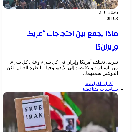
12.01.2026
0
93
ماذا يجمع بين احتجاجات أمريكا
وإيران؟!
تقريبا، تختلف أمريكا وإيران فى كل شيء وعلى كل شيء..
من السياسة والاقتصاد إلى الأيديولوجيا والنظرة للعالم. لكن
الدولتين يجمعهما…
أكمل القراءة »
سياسيات متناقضة