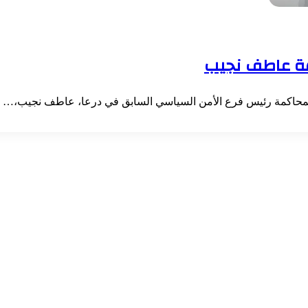
مة عاطف نجيب
لمحاكمة رئيس فرع الأمن السياسي السابق في درعا، عاطف نجيب،…