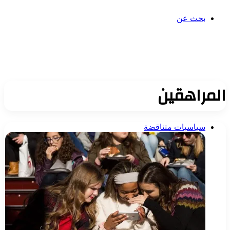
بحث عن
المراهقين
سياسيات متناقضة