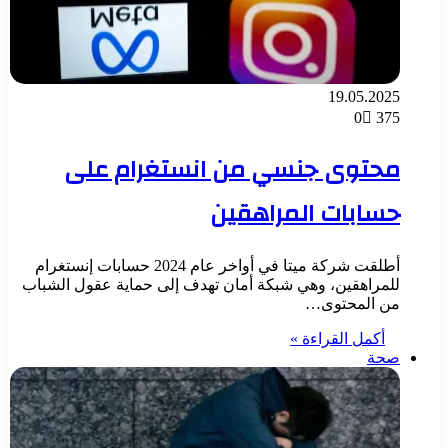
19.05.2025
0
375
محتوى جنسي من انستغرام على
حسابات المراهقين
أطلقت شركة ميتا في أواخر عام 2024 حسابات إنستغرام
للمراهقين، وهي شبكة أمان تهدف إلى حماية عقول الشباب
من المحتوى…
أكمل القراءة »
صحة