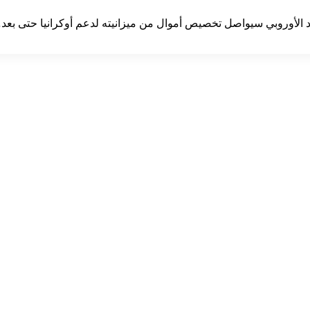
حاد الأوروبي سيواصل تخصيص أموال من ميزانيته لدعم أوكرانيا حتى بع