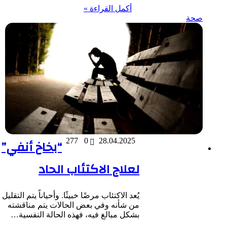
أكمل القراءة »
صحة
28.04.2025
0
277
“بخاخ أنفي”
لعلاج الاكتئاب الحاد
يُعد الاكتئاب مرضًا خبيثًا. وأحياناً يتم التقليل
من شأنه وفي بعض الحالات يتم مناقشته
بشكل مبالغ فيه، فهذه الحالة النفسية…