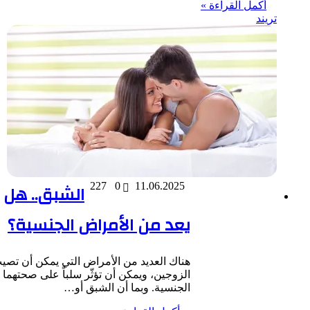
أكمل القراءة »
تريند
11.06.2025
0
227
الشبق.. هل
يعد من الأمراض الجنسية؟
هناك العديد من الأمراض التي يمكن أن تصيب
الزوجين، ويمكن أن تؤثّر سلباً على صحتهما
الجنسية. وبما أن الشبق أو…