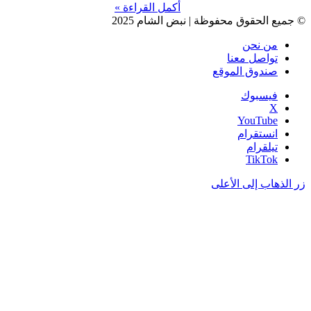
أكمل القراءة »
جميع الحقوق محفوظة | نبض الشام 2025
من نحن
تواصل معنا
صندوق الموقع
فيسبوك
‫X
‫YouTube
انستقرام
تيلقرام
‫TikTok
 الذهاب إلى الأعلى