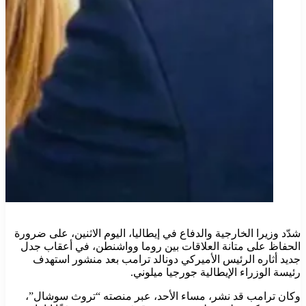
شدّد وزيرا الخارجية والدفاع في إيطاليا، اليوم الاثنين، على ضرورة
الحفاظ على متانة العلاقات بين روما وواشنطن، في أعقاب جدل
جديد أثاره الرئيس الأميركي دونالد ترامب بعد منشور استهدف
رئيسة الوزراء الإيطالية جورجيا ميلوني.
وكان ترامب قد نشر، مساء الأحد، عبر منصته “تروث سوشال”،