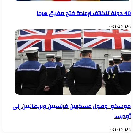
40 دولة تتكاتف لإعادة فتح مضيق هرمز
03.04.2026
موسكو: وصول عسكريين فرنسيين وبريطانيين إلى
أوديسا
23.09.2025