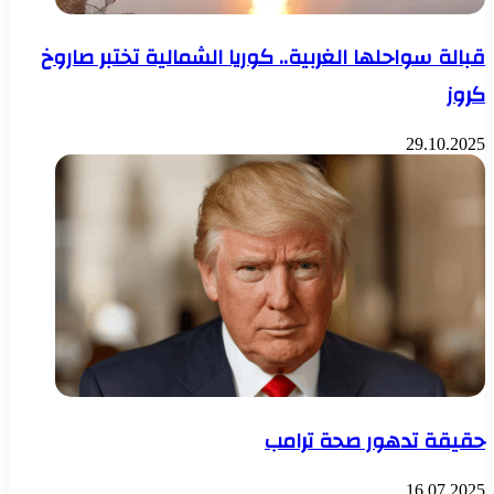
قبالة سواحلها الغربية.. كوريا الشمالية تختبر صاروخ
كروز
29.10.2025
حقيقة تدهور صحة ترامب
16.07.2025