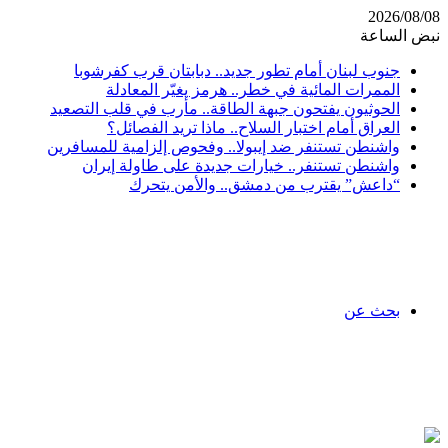
2026/08/08
نبض الساعة
جنوب لبنان أمام تطور جديد.. دبابتان قرب كفرشوبا
الممرات المائية في خطر.. هرمز يغيّر المعادلة
الحوثيون يفتحون جبهة الطاقة.. مأرب في قلب التصعيد
العراق أمام اختبار السلاح.. ماذا تريد الفصائل؟
واشنطن تستنفر ضد إيبولا.. وفحوص إلزامية للمسافرين
واشنطن تستنفر.. خيارات جديدة على طاولة إيران
“داعش” يقترب من دمشق.. والأمن يتحرك
بحث عن