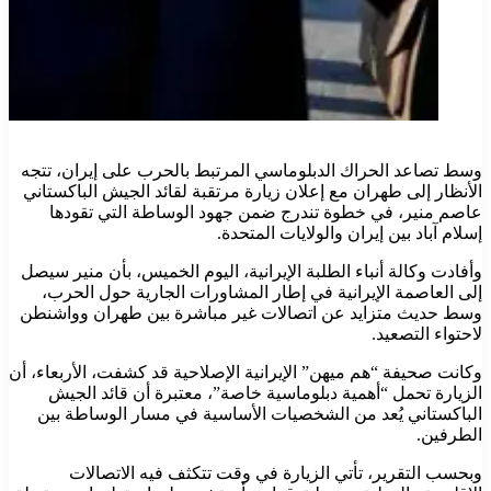
وسط تصاعد الحراك الدبلوماسي المرتبط بالحرب على إيران، تتجه
الأنظار إلى طهران مع إعلان زيارة مرتقبة لقائد الجيش الباكستاني
عاصم منير، في خطوة تندرج ضمن جهود الوساطة التي تقودها
إسلام آباد بين إيران والولايات المتحدة.
وأفادت وكالة أنباء الطلبة الإيرانية، اليوم الخميس، بأن منير سيصل
إلى العاصمة الإيرانية في إطار المشاورات الجارية حول الحرب،
وسط حديث متزايد عن اتصالات غير مباشرة بين طهران وواشنطن
لاحتواء التصعيد.
وكانت صحيفة “هم ميهن” الإيرانية الإصلاحية قد كشفت، الأربعاء، أن
الزيارة تحمل “أهمية دبلوماسية خاصة”، معتبرة أن قائد الجيش
الباكستاني يُعد من الشخصيات الأساسية في مسار الوساطة بين
الطرفين.
وبحسب التقرير، تأتي الزيارة في وقت تتكثف فيه الاتصالات