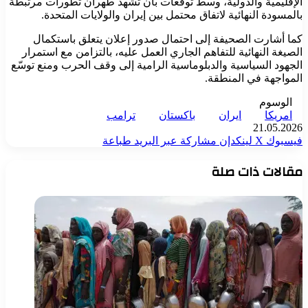
الإقليمية والدولية، وسط توقعات بأن تشهد طهران تطورات مرتبطة
بالمسودة النهائية لاتفاق محتمل بين إيران والولايات المتحدة.
كما أشارت الصحيفة إلى احتمال صدور إعلان يتعلق باستكمال
الصيغة النهائية للتفاهم الجاري العمل عليه، بالتزامن مع استمرار
الجهود السياسية والدبلوماسية الرامية إلى وقف الحرب ومنع توسّع
المواجهة في المنطقة.
الوسوم
امريكا
ايران
باكستان
ترامب
21.05.2026
فيسبوك
‫X
لينكدإن
مشاركة عبر البريد
طباعة
مقالات ذات صلة