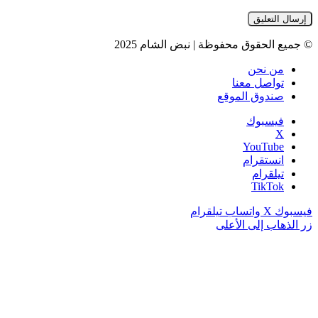
© جميع الحقوق محفوظة | نبض الشام 2025
من نحن
تواصل معنا
صندوق الموقع
فيسبوك
‫X
‫YouTube
انستقرام
تيلقرام
‫TikTok
فيسبوك
‫X
واتساب
تيلقرام
زر الذهاب إلى الأعلى