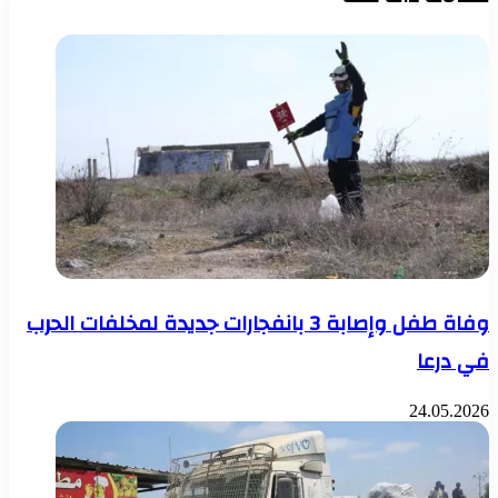
وفاة طفل وإصابة 3 بانفجارات جديدة لمخلفات الحرب
في درعا
24.05.2026