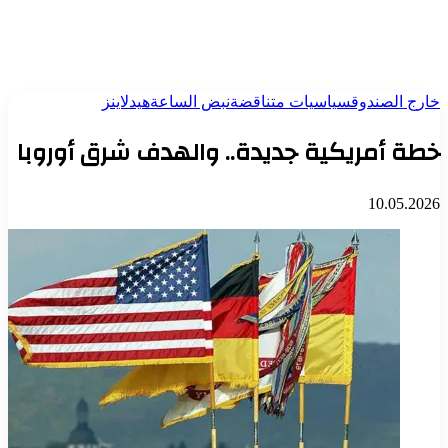
خارج الصندوق
سياسيات متناقضة
نبض الساعة
هيدلاينز
خطة أمريكية جديدة.. والهدف شرق أوروبا
10.05.2026