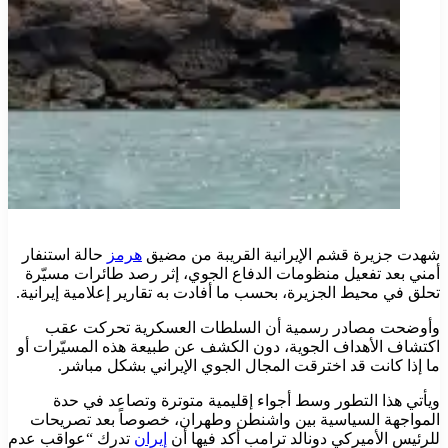
شهدت جزيرة قشم الإيرانية القريبة من مضيق
هرمز
حالة استنفار
أمني بعد تفعيل منظومات الدفاع الجوي، إثر رصد طائرات مسيّرة
تحلق في محيط الجزيرة، بحسب ما أفادت به تقارير إعلامية إيرانية.
وأوضحت مصادر رسمية أن السلطات العسكرية تحركت عقب
اكتشاف الأهداف الجوية، دون الكشف عن طبيعة هذه المسيّرات أو
ما إذا كانت قد اخترقت المجال الجوي الإيراني بشكل مباشر.
ويأتي هذا التطور وسط أجواء إقليمية متوترة وتصاعد في حدة
المواجهة السياسية بين واشنطن وطهران، خصوصاً بعد تصريحات
للرئيس الأميركي دونالد ترامب أكد فيها أن
إيران
تدرك “عواقب عدم