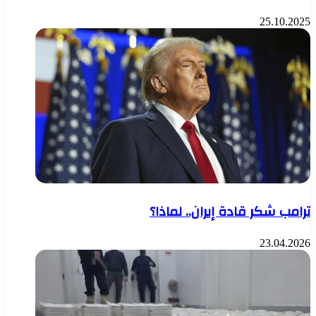
25.10.2025
ترامب شكر قادة إيران.. لماذا؟
23.04.2026