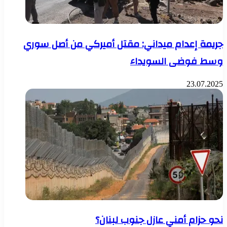
جريمة إعدام ميداني: مقتل أميركي من أصل سوري
وسط فوضى السويداء
23.07.2025
نحو حزام أمني عازل جنوب لبنان؟