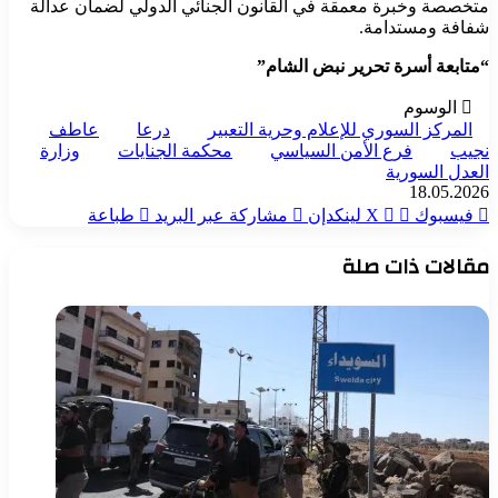
متخصصة وخبرة معمقة في القانون الجنائي الدولي لضمان عدالة
شفافة ومستدامة.
“متابعة أسرة تحرير نبض الشام”
الوسوم
المركز السوري للإعلام وحرية التعبير
درعا
عاطف
نجيب
فرع الأمن السياسي
محكمة الجنايات
وزارة
العدل السورية
18.05.2026
فيسبوك
‫X
لينكدإن
مشاركة عبر البريد
طباعة
مقالات ذات صلة