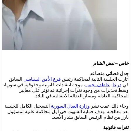
خاص – نبض الشام
جدل قضائي متصاعد
أثارت الجلسة الثانية لمحاكمة رئيس
فرع الأمن السياسي
السابق
في
درعا
،
عاطف نجيب
، موجة انتقادات قانونية وحقوقية في سوريا،
وسط تحذيرات من وجود ثغرات إجرائية قد تؤثر على معايير
المحاكمة العادلة ومسار العدالة الانتقالية في البلاد.
وجاء ذلك عقب نشر
وزارة العدل السورية
التسجيل الكامل للجلسة
بعد معالجته بهدف حماية الشهود، في أول محاكمة علنية لمسؤول
بارز من نظام الرئيس السابق بشار الأسد.
ثغرات قانونية