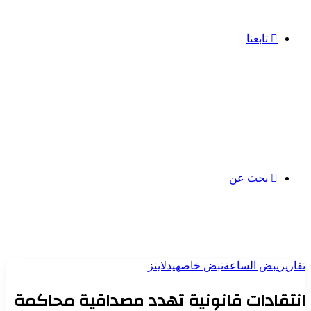
تابعنا
بحث عن
تقارير
نبض الساعة
نبض خاص
هيدلاينز
انتقادات قانونية تهدد مصداقية محاكمة