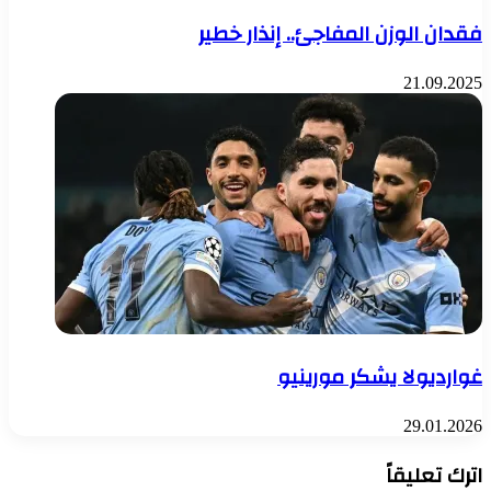
فقدان الوزن المفاجئ.. إنذار خطير
21.09.2025
غوارديولا يشكر مورينيو
29.01.2026
اترك تعليقاً