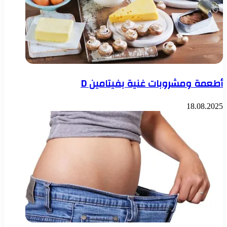
أطعمة ومشروبات غنية بفيتامين D
18.08.2025