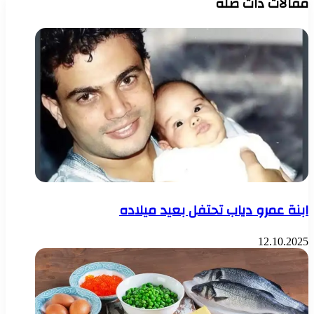
مقالات ذات صلة
ابنة عمرو دياب تحتفل بعيد ميلاده
12.10.2025