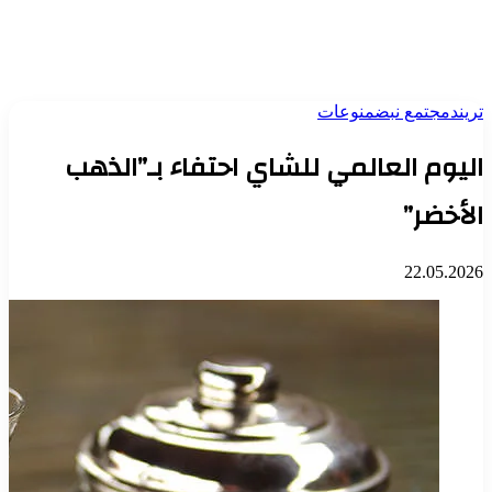
تريند
مجتمع نبض
منوعات
اليوم العالمي للشاي احتفاء بـ”الذهب
الأخضر”
22.05.2026