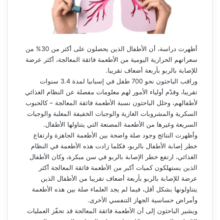
أظهرت دراسة، أن الأطفال الذين يحصلون على أكثر من 30% من
سعراتهم الحرارية اليومية من الأطعمة فائقة المعالجة، أكثر عرضة
للإصابة بالربو بأربعة أضعاف تقريبا.
وراقب الباحثون نحو 700 طفل في إسبانيا لمدة 3.4 سنوات
تقريبا، وقدّم أولياء الأمور لهم معلومات مفصلة عن النظام الغذائي
لأطفالهم، وحلل الباحثون نسبة الأطعمة فائقة المعالجة – كالحبوب
السكرية والمشروبات الغازية والوجبات الخفيفة المعلبة والوجبات
السريعة وغيرها من الأطعمة المصنعة التي يتناولها الأطفال.
وأظهرت النتائج وجود صلة واضحة بين الأطعمة الجاهزة وارتفاع
خطر إصابة الأطفال بالربو، فكلما زادت هذه الأطعمة في النظام
الغذائي، ارتفع خطر الإصابة بالربو في سن مبكرة، وكان الأطفال
الذين يستهلكون كميات أكبر من الأطعمة فائقة المعالجة أكثر
عرضة للإصابة بالربو بأربعة أضعاف تقريبا من الأطفال الذين
يتناولونها بشكل أقل، فيما لم يجد العلماء صلة بين هذه الأطعمة
وأمراض حساسية الجهاز التنفسي الأخرى.
ويشير الباحثون إلى أن الأطعمة فائقة المعالجة قد تحفّز العمليات