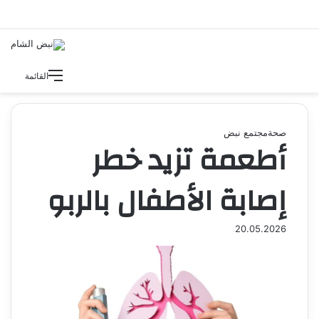
بحث عن
القائمة
صحة
مجتمع نبض
أطعمة تزيد خطر
إصابة الأطفال بالربو
20.05.2026