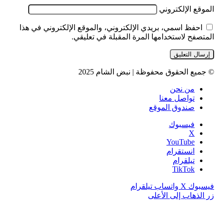
الموقع الإلكتروني
احفظ اسمي، بريدي الإلكتروني، والموقع الإلكتروني في هذا
المتصفح لاستخدامها المرة المقبلة في تعليقي.
© جميع الحقوق محفوظة | نبض الشام 2025
من نحن
تواصل معنا
صندوق الموقع
فيسبوك
‫X
‫YouTube
انستقرام
تيلقرام
‫TikTok
فيسبوك
‫X
واتساب
تيلقرام
زر الذهاب إلى الأعلى