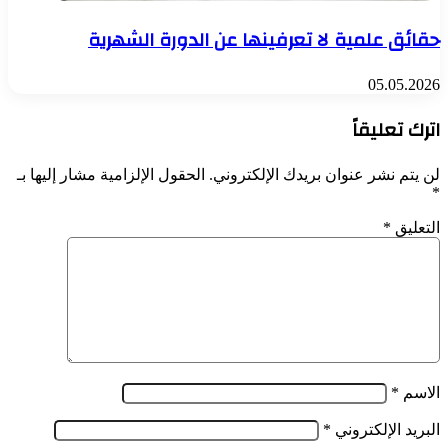
حقائق علمية لا تعرفينها عن الدورة الشهرية
05.05.2026
اترك تعليقاً
لن يتم نشر عنوان بريدك الإلكتروني.
الحقول الإلزامية مشار إليها بـ
*
التعليق
*
الاسم
*
البريد الإلكتروني
*