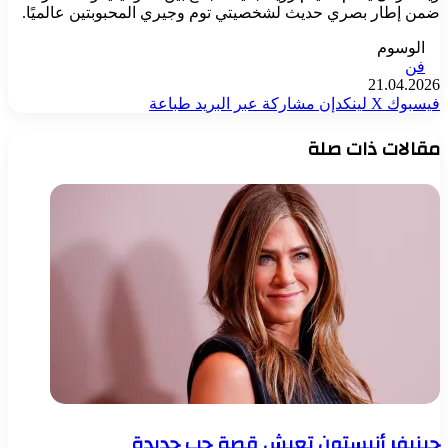
ضمن إطار بصري حديث لشخصيتي توم وجيري المحبوبتين عالميًا.
الوسوم
فن
21.04.2026
فيسبوك
‫X
لينكدإن
مشاركة عبر البريد
طباعة
مقالات ذات صلة
جينيفر أنيستون تعيش قصة حب جديدة