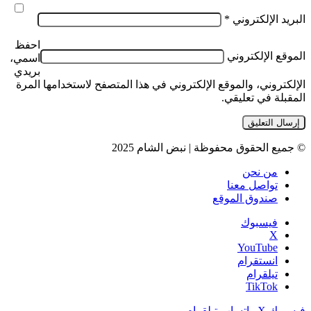
البريد الإلكتروني
*
احفظ
الموقع الإلكتروني
اسمي،
بريدي
الإلكتروني، والموقع الإلكتروني في هذا المتصفح لاستخدامها المرة
المقبلة في تعليقي.
© جميع الحقوق محفوظة | نبض الشام 2025
من نحن
تواصل معنا
صندوق الموقع
فيسبوك
‫X
‫YouTube
انستقرام
تيلقرام
‫TikTok
فيسبوك
‫X
واتساب
تيلقرام