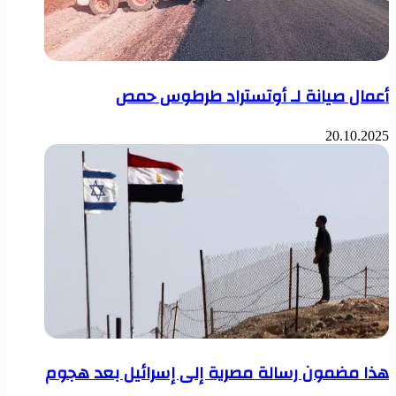
أعمال صيانة لـ أوتستراد طرطوس حمص
20.10.2025
هذا مضمون رسالة مصرية إلى إسرائيل بعد هجوم