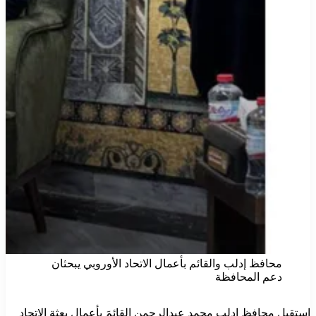
محافظ إدلب والقائم بأعمال الاتحاد الأوروبي يبحثان
دعم المحافظة
استقبل محافظ إدلب محمد عبدالرحمن القائمَ بأعمال بعثة الاتحاد