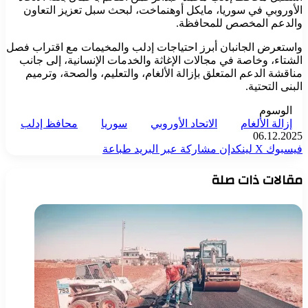
الأوروبي في سوريا، مايكل أوهنماخت، لبحث سبل تعزيز التعاون
والدعم المخصص للمحافظة.
واستعرض الجانبان أبرز احتياجات إدلب والمخيمات مع اقتراب فصل
الشتاء، وخاصة في مجالات الإغاثة والخدمات الإنسانية، إلى جانب
مناقشة الدعم المتعلق بإزالة الألغام، والتعليم، والصحة، وترميم
البنى التحتية.
الوسوم
إزالة الألغام
الاتحاد الأوروبي
سوريا
محافظ إدلب
06.12.2025
فيسبوك
‫X
لينكدإن
مشاركة عبر البريد
طباعة
مقالات ذات صلة