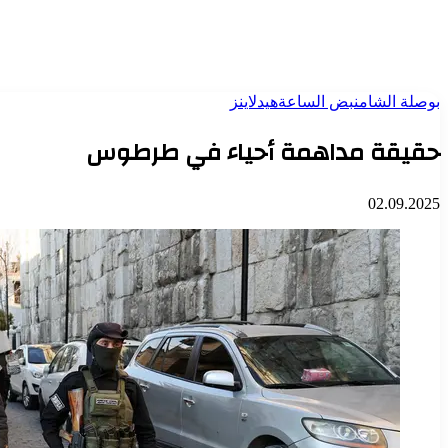
بوصلة الشام
نبض الساعة
هيدلاينز
حقيقة مداهمة أحياء في طرطوس
02.09.2025