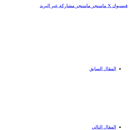
فيسبوك
‫X
ماسنجر
ماسنجر
مشاركة عبر البريد
المقال السابق
المقال التالي