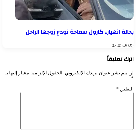
بحالة انهيار.. كارول سماحة تودع زوجها الراحل
03.05.2025
اترك تعليقاً
لن يتم نشر عنوان بريدك الإلكتروني.
الحقول الإلزامية مشار إليها بـ
*
التعليق
*