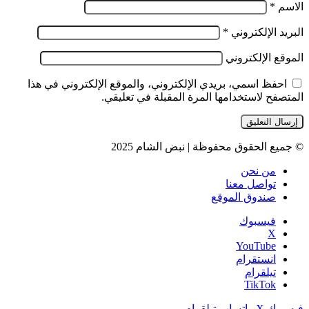
الاسم
*
البريد الإلكتروني
*
الموقع الإلكتروني
احفظ اسمي، بريدي الإلكتروني، والموقع الإلكتروني في هذا
المتصفح لاستخدامها المرة المقبلة في تعليقي.
© جميع الحقوق محفوظة | نبض الشام 2025
من نحن
تواصل معنا
صندوق الموقع
فيسبوك
‫X
‫YouTube
انستقرام
تيلقرام
‫TikTok
فيسبوك
‫X
واتساب
تيلقرام