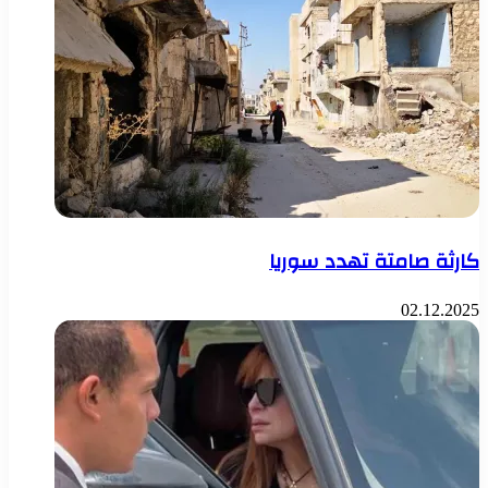
كارثة صامتة تهدد سوريا
02.12.2025