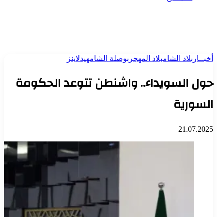
أخبــار
بلاد الشام
بلاد المهجر
بوصلة الشام
هيدلاينز
حول السويداء.. واشنطن تتوعد الحكومة
السورية
21.07.2025