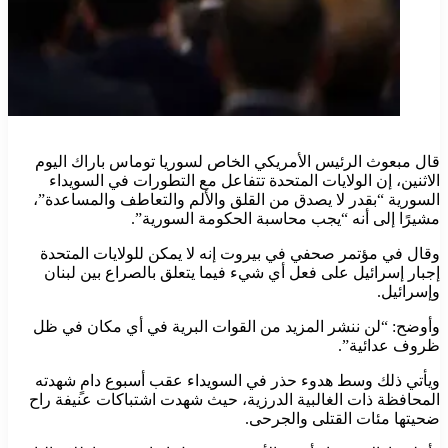
قال مبعوث الرئيس الأمريكي الخاص لسوريا توماس باراك اليوم
الاثنين، إن الولايات المتحدة تتفاعل مع التطورات في السويداء
السورية “بقدر لا يصدق من القلق والألم والتعاطف والمساعدة”،
مشيرًا إلى أنه “يجب محاسبة الحكومة السورية”.
وقال في مؤتمر صحفي في بيروت إنه لا يمكن للولايات المتحدة
إجبار إسرائيل على فعل أي شيء فيما يتعلق بالصراع بين لبنان
وإسرائيل.
وأوضح: “لن ننشر المزيد من القوات البرية في أي مكان في ظل
ظروف عدائية”.
ويأتي ذلك وسط هدوء حذر في السويداء عقب أسبوع دامٍ شهدته
المحافظة ذات الغالبية الدرزية، حيث شهدت اشتباكات عنيفة راح
ضحيتها مئات القتلى والجرحى.