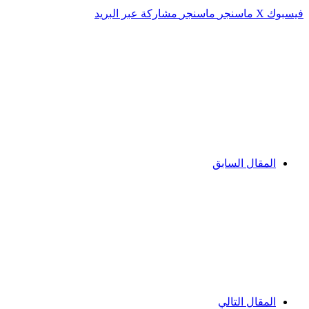
فيسبوك
‫X
ماسنجر
ماسنجر
مشاركة عبر البريد
المقال السابق
المقال التالي