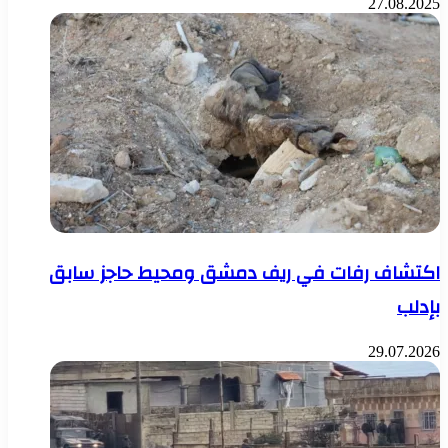
27.08.2025
اكتشاف رفات في ريف دمشق ومحيط حاجز سابق
بإدلب
29.07.2026