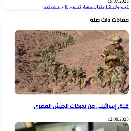
19.07.2025
فيسبوك
‫X
لينكدإن
مشاركة عبر البريد
طباعة
مقالات ذات صلة
قلق إسرائيلي من تحركات الجيش المصري
12.08.2025