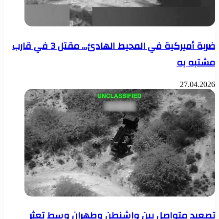
ضربة أميركية في المحيط الهادئ… مقتل 3 في قارب
مشتبه به
27.04.2026
تصعيد متواصل بين واشنطن وطهران وسط تعثر