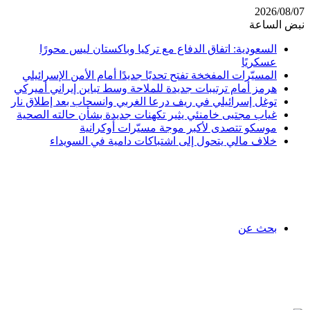
2026/08/07
نبض الساعة
السعودية: اتفاق الدفاع مع تركيا وباكستان ليس محورًا
عسكريًا
المسيّرات المفخخة تفتح تحديًا جديدًا أمام الأمن الإسرائيلي
هرمز أمام ترتيبات جديدة للملاحة وسط تباين إيراني أميركي
توغل إسرائيلي في ريف درعا الغربي وانسحاب بعد إطلاق نار
غياب مجتبى خامنئي يثير تكهنات جديدة بشأن حالته الصحية
موسكو تتصدى لأكبر موجة مسيّرات أوكرانية
خلاف مالي يتحول إلى اشتباكات دامية في السويداء
بحث عن