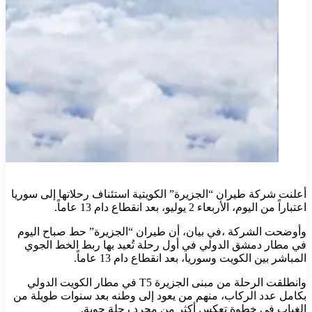
أعلنت شركة طيران “الجزيرة” الكويتية استئناف رحلاتها إلى سوريا
اعتباراً من اليوم، الأربعاء 2 يوليو، بعد انقطاع دام 13 عاماً.
وأوضحت الشركة ،في بيان، أن طيران “الجزيرة” حط صباح اليوم
في مطار دمشق الدولي في أول رحلة تُعيد بها ربط الخط الجوي
المباشر بين الكويت وسوريا، بعد انقطاع دام 13 عاماً.
وانطلقت الرحلة من مبنى الجزيرة T5 في مطار الكويت الدولي
بكامل عدد الركاب، منهم من يعود إلى وطنه بعد سنوات طويلة من
الغياب في خطوة تعكس أكثر من مجرد رحلة جوية.