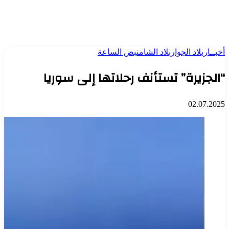
أخبــار
بلاد الجوار
بلاد الشام
نبض الساعة
“الجزيرة” تستأنف رحلاتها إلى سوريا
02.07.2025