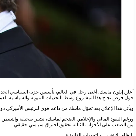
حول فرص نجاح هذا المشروع وسط التحديات البنيوية والسياسية العميق
ويأتي هذا الإعلان بعد تحوّل ماسك من داعم قوي للرئيس الأميركي دون
ورغم النفوذ المالي والإعلامي الضخم لماسك، تشير صحيفة واشنطن بوست
من الصعب على الأحزاب الثالثة تحقيق اختراق سياسي حقيقي.
النظام الانتخابي والتحديات القانونية